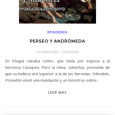
EPISODIOS
PERSEO Y ANDRÓMEDA
Por
Marta Elías
/
23/03/2020
En Etiopía reinaba Cefeo, que tenía por esposa a la
hermosa Casiopea. Pero la reina, soberbia, presumía de
que su belleza era superior a la de las Nereidas. Ofendido,
Poseidón envió una inundación y un monstruo sobre…
LEER MÁS