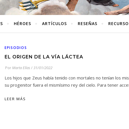
ES
HÉROES
ARTÍCULOS
RESEÑAS
RECURSO
EPISODIOS
EL ORIGEN DE LA VÍA LÁCTEA
Por
Marta Elías
/
31/01/2022
Los hijos que Zeus había tenido con mortales no tenían los m
su progenitor fuera el mismísimo rey del cielo. Para tener ac
LEER MÁS