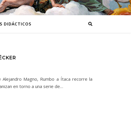
S DIDÁCTICOS
PÉCKER
e Alejandro Magno, Rumbo a Ítaca recorre la
rganizan en torno a una serie de…