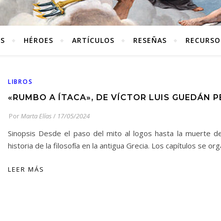
ES
HÉROES
ARTÍCULOS
RESEÑAS
RECURSO
LIBROS
«RUMBO A ÍTACA», DE VÍCTOR LUIS GUEDÁN 
Por
Marta Elías
/
17/05/2024
Sinopsis Desde el paso del mito al logos hasta la muerte d
historia de la filosofía en la antigua Grecia. Los capítulos se o
LEER MÁS