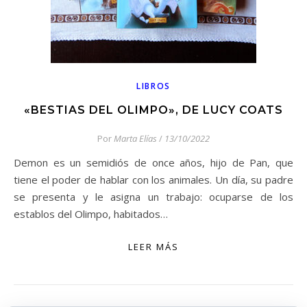
LIBROS
«BESTIAS DEL OLIMPO», DE LUCY COATS
Por
Marta Elías
/
13/10/2022
Demon es un semidiós de once años, hijo de Pan, que
tiene el poder de hablar con los animales. Un día, su padre
se presenta y le asigna un trabajo: ocuparse de los
establos del Olimpo, habitados…
LEER MÁS