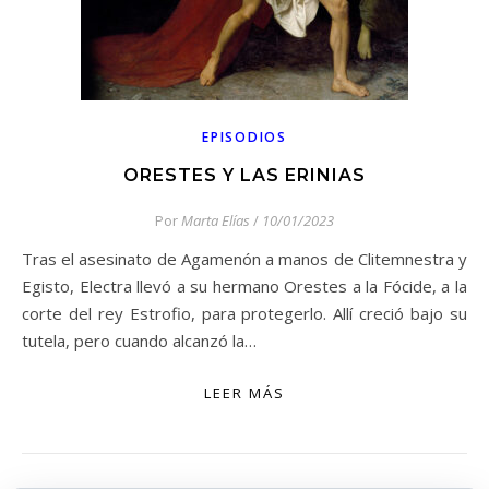
EPISODIOS
ORESTES Y LAS ERINIAS
Por
Marta Elías
/
10/01/2023
Tras el asesinato de Agamenón a manos de Clitemnestra y
Egisto, Electra llevó a su hermano Orestes a la Fócide, a la
corte del rey Estrofio, para protegerlo. Allí creció bajo su
tutela, pero cuando alcanzó la…
LEER MÁS