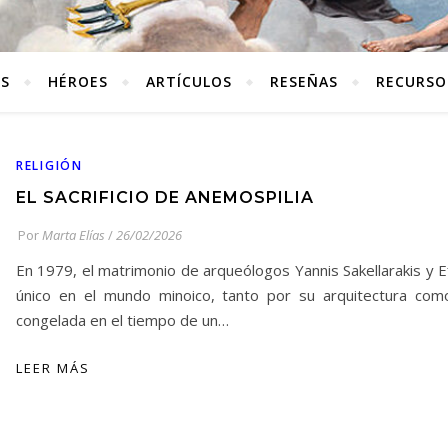
ES
HÉROES
ARTÍCULOS
RESEÑAS
RECURSO
RELIGIÓN
EL SACRIFICIO DE ANEMOSPILIA
Por
Marta Elías
/
26/02/2026
En 1979, el matrimonio de arqueólogos Yannis Sakellarakis y E
único en el mundo minoico, tanto por su arquitectura com
congelada en el tiempo de un…
LEER MÁS