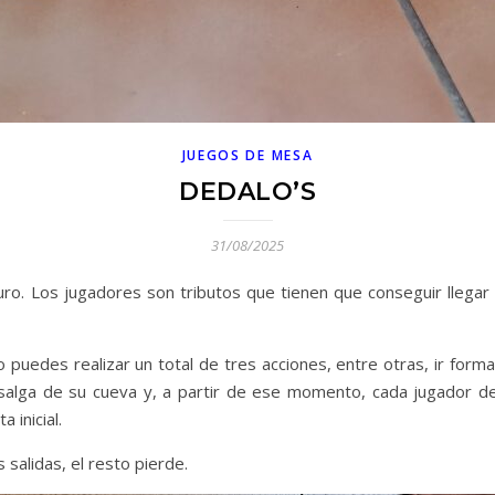
JUEGOS DE MESA
DEDALO’S
31/08/2025
o. Los jugadores son tributos que tienen que conseguir llegar a 
 puedes realizar un total de tres acciones, entre otras, ir form
alga de su cueva y, a partir de ese momento, cada jugador deb
 inicial.
salidas, el resto pierde.