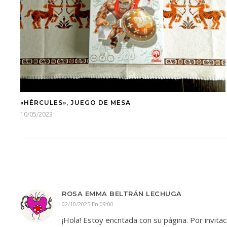
«HÉRCULES», JUEGO DE MESA
10/05/2023
ROSA EMMA BELTRÁN LECHUGA
02/10/2025 En 09:00
¡Hola! Estoy encntada con su página. Por invita