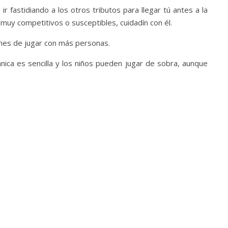
r fastidiando a los otros tributos para llegar tú antes a la
 muy competitivos o susceptibles, cuidadín con él.
nes de jugar con más personas.
ca es sencilla y los niños pueden jugar de sobra, aunque