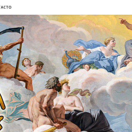
TACTO