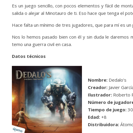
Es un juego sencillo, con pocos elementos y fácil de montar
salida o alejar al Minotauro de ti. Eso hace que tenga el p
Hace falta un mínimo de tres jugadores, que para mí es 
Nos lo hemos pasado bien con él y sin duda le daremos m
temo una guerra civil en casa.
Datos técnicos
Nombre:
Dedalo’s
Creador:
Javier Garc
Ilustrador:
Roberto 
Número de jugadore
Tiempo de juego:
30
Edad:
+8
Distribuidora:
Átomo