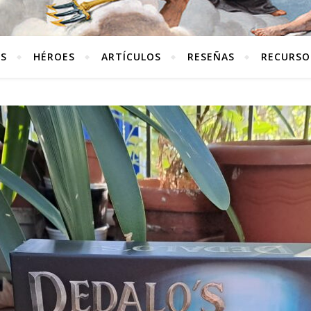
ES
HÉROES
ARTÍCULOS
RESEÑAS
RECURSO