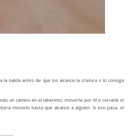
la salida antes de que los alcance la criatura o lo consiga
ando un camino en el laberinto, moverte por él o cerrarle el
erá moverlo hasta que alcance a alguien. Si eso pasa, el