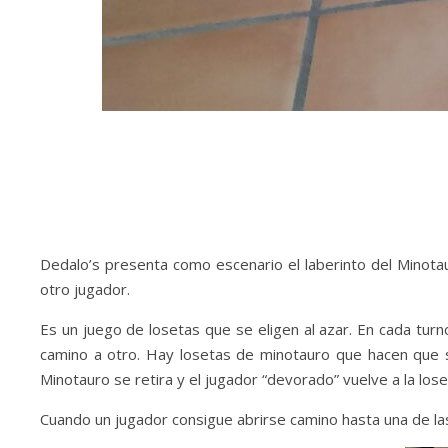
Dedalo’s presenta como escenario el laberinto del Minotaur
otro jugador.
Es un juego de losetas que se eligen al azar. En cada turno
camino a otro. Hay losetas de minotauro que hacen que s
Minotauro se retira y el jugador “devorado” vuelve a la loseta
Cuando un jugador consigue abrirse camino hasta una de las 