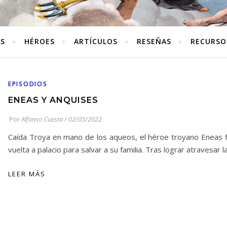
ES
HÉROES
ARTÍCULOS
RESEÑAS
RECURSO
EPISODIOS
ENEAS Y ANQUISES
Por
Alfonso Cuesta
/
02/05/2022
Caída Troya en mano de los aqueos, el héroe troyano Eneas fu
vuelta a palacio para salvar a su familia. Tras lograr atravesar 
LEER MÁS