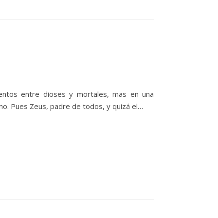
entos entre dioses y mortales, mas en una
vino. Pues Zeus, padre de todos, y quizá el…