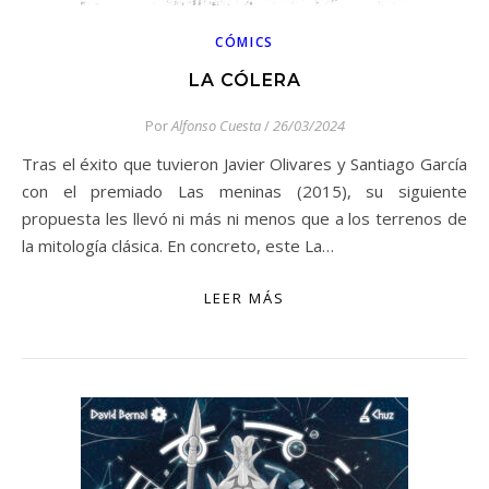
CÓMICS
LA CÓLERA
Por
Alfonso Cuesta
/
26/03/2024
Tras el éxito que tuvieron Javier Olivares y Santiago García
con el premiado Las meninas (2015), su siguiente
propuesta les llevó ni más ni menos que a los terrenos de
la mitología clásica. En concreto, este La…
LEER MÁS