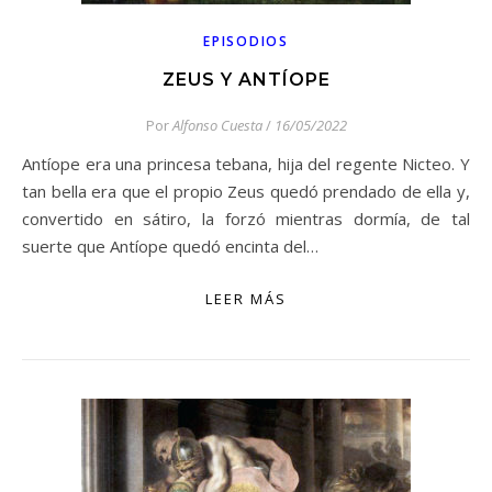
EPISODIOS
ZEUS Y ANTÍOPE
Por
Alfonso Cuesta
/
16/05/2022
Antíope era una princesa tebana, hija del regente Nicteo. Y
tan bella era que el propio Zeus quedó prendado de ella y,
convertido en sátiro, la forzó mientras dormía, de tal
suerte que Antíope quedó encinta del…
LEER MÁS