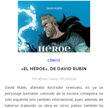
CÓMICS
«EL HÉROE», DE DAVID RUBÍN
Por
Alfonso Cuesta
/
07/10/2024
David Rubín, afamado ilustrador orensano, es ya un
personaje bastante conocido de la escena comiquera no
solo española sino también internacional, pues además de
haberse traducido su obra en otros países también ha