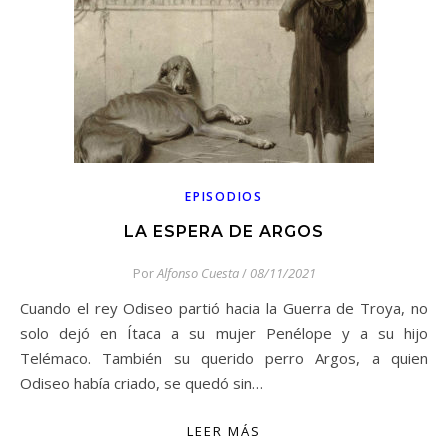
EPISODIOS
LA ESPERA DE ARGOS
Por
Alfonso Cuesta
/
08/11/2021
Cuando el rey Odiseo partió hacia la Guerra de Troya, no
solo dejó en Ítaca a su mujer Penélope y a su hijo
Telémaco. También su querido perro Argos, a quien
Odiseo había criado, se quedó sin…
LEER MÁS