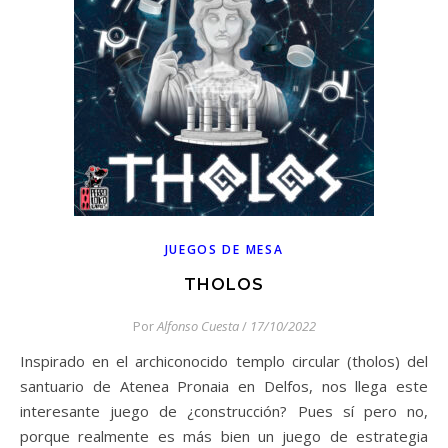
JUEGOS DE MESA
THOLOS
Por
Alfonso Cuesta
/
17/10/2022
Inspirado en el archiconocido templo circular (tholos) del
santuario de Atenea Pronaia en Delfos, nos llega este
interesante juego de ¿construcción? Pues sí pero no,
porque realmente es más bien un juego de estrategia