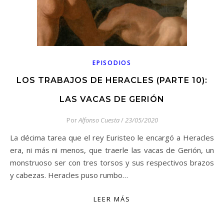
EPISODIOS
LOS TRABAJOS DE HERACLES (PARTE 10):
LAS VACAS DE GERIÓN
Por
Alfonso Cuesta
/
23/05/2020
La décima tarea que el rey Euristeo le encargó a Heracles
era, ni más ni menos, que traerle las vacas de Gerión, un
monstruoso ser con tres torsos y sus respectivos brazos
y cabezas. Heracles puso rumbo…
LEER MÁS