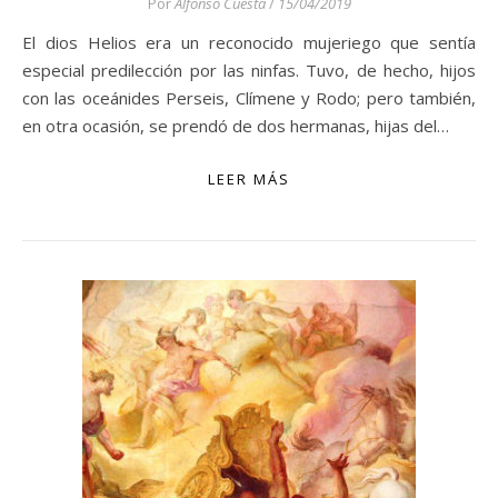
Por
Alfonso Cuesta
/
15/04/2019
El dios Helios era un reconocido mujeriego que sentía
especial predilección por las ninfas. Tuvo, de hecho, hijos
con las oceánides Perseis, Clímene y Rodo; pero también,
en otra ocasión, se prendó de dos hermanas, hijas del…
LEER MÁS