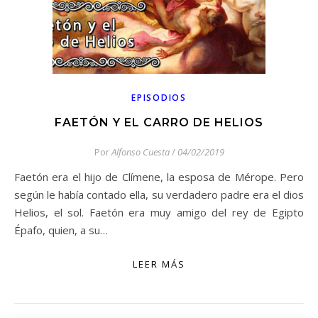
EPISODIOS
FAETÓN Y EL CARRO DE HELIOS
Por
Alfonso Cuesta
/
04/02/2019
Faetón era el hijo de Clímene, la esposa de Mérope. Pero
según le había contado ella, su verdadero padre era el dios
Helios, el sol. Faetón era muy amigo del rey de Egipto
Épafo, quien, a su…
LEER MÁS