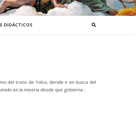
S DIDÁCTICOS
imo del trono de Yolco, decide ir en busca del
 sumido en la miseria desde que gobierna…