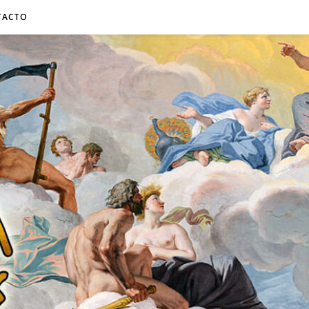
TACTO