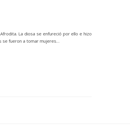
frodita. La diosa se enfureció por ello e hizo
os se fueron a tomar mujeres…