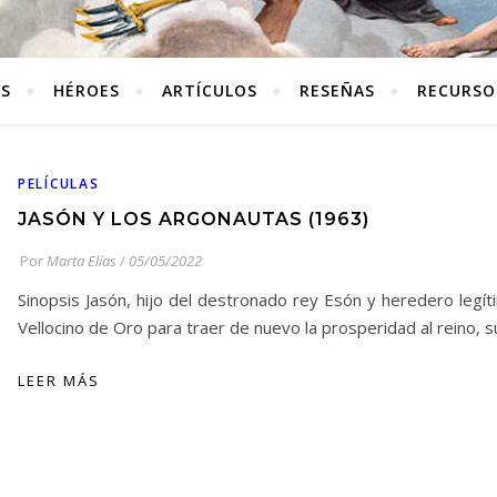
ES
HÉROES
ARTÍCULOS
RESEÑAS
RECURSO
PELÍCULAS
JASÓN Y LOS ARGONAUTAS (1963)
Por
Marta Elías
/
05/05/2022
Sinopsis Jasón, hijo del destronado rey Esón y heredero legít
Vellocino de Oro para traer de nuevo la prosperidad al reino,
LEER MÁS