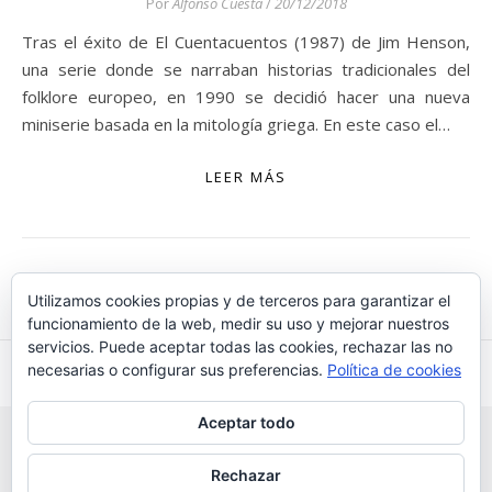
Por
Alfonso Cuesta
/
20/12/2018
Tras el éxito de El Cuentacuentos (1987) de Jim Henson,
una serie donde se narraban historias tradicionales del
folklore europeo, en 1990 se decidió hacer una nueva
miniserie basada en la mitología griega. En este caso el…
LEER MÁS
Utilizamos cookies propias y de terceros para garantizar el
funcionamiento de la web, medir su uso y mejorar nuestros
servicios. Puede aceptar todas las cookies, rechazar las no
necesarias o configurar sus preferencias.
Política de cookies
Aceptar todo
Rechazar
Creative Commons (CC) |
Bard Tema de
WP Royal
.