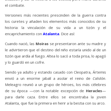
el combate.
Versiones más recientes prescinden de la guerra contra
los curetes y añaden los elementos más conocidos de su
historia: la vinculación de su vida a un tizón y el
encaprichamiento con
Atalanta
. Dice así:
Cuando nació, las
Moiras
se presentaron ante su madre y
le advirtieron que el destino del niño estaría unido al de un
tizón que ardía al fuego. Altea lo sacó a toda prisa, lo apagó
y lo guardó en un cofre.
Siendo ya adulto y estando casado con Cleopatra, Ártemis
envió a un enorme jabalí a asolar el reino de
Calidón
.
Meleagro reunió a un grupo de héroes, los más célebres
de su época —con la notable excepción de
Heracles
—
para darle caza. Entre ellos se encontraba la joven
Atalanta, que fue la primera en herir a la bestia con su arco.