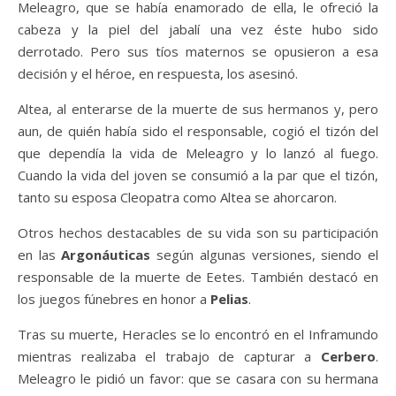
Meleagro, que se había enamorado de ella, le ofreció la
cabeza y la piel del jabalí una vez éste hubo sido
derrotado. Pero sus tíos maternos se opusieron a esa
decisión y el héroe, en respuesta, los asesinó.
Altea, al enterarse de la muerte de sus hermanos y, pero
aun, de quién había sido el responsable, cogió el tizón del
que dependía la vida de Meleagro y lo lanzó al fuego.
Cuando la vida del joven se consumió a la par que el tizón,
tanto su esposa Cleopatra como Altea se ahorcaron.
Otros hechos destacables de su vida son su participación
en las
Argonáuticas
según algunas versiones, siendo el
responsable de la muerte de Eetes. También destacó en
los juegos fúnebres en honor a
Pelias
.
Tras su muerte, Heracles se lo encontró en el Inframundo
mientras realizaba el trabajo de capturar a
Cerbero
.
Meleagro le pidió un favor: que se casara con su hermana