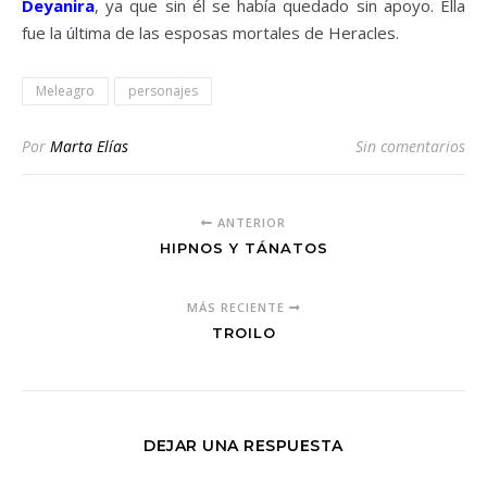
Deyanira
, ya que sin él se había quedado sin apoyo. Ella
fue la última de las esposas mortales de Heracles.
Meleagro
personajes
Por
Marta Elías
Sin comentarios
ANTERIOR
HIPNOS Y TÁNATOS
MÁS RECIENTE
TROILO
DEJAR UNA RESPUESTA