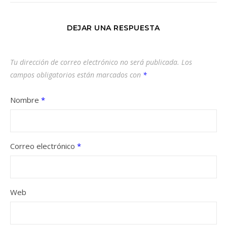
DEJAR UNA RESPUESTA
Tu dirección de correo electrónico no será publicada.
Los
campos obligatorios están marcados con
*
Nombre
*
Correo electrónico
*
Web