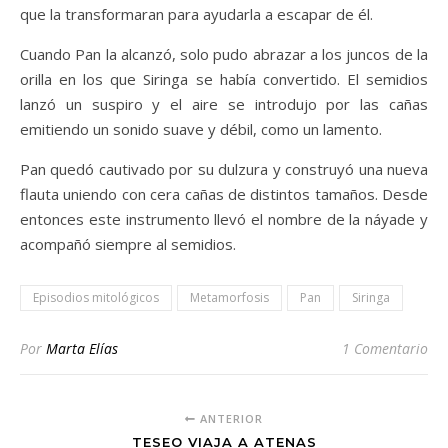
que la transformaran para ayudarla a escapar de él.
Cuando Pan la alcanzó, solo pudo abrazar a los juncos de la
orilla en los que Siringa se había convertido. El semidios
lanzó un suspiro y el aire se introdujo por las cañas
emitiendo un sonido suave y débil, como un lamento.
Pan quedó cautivado por su dulzura y construyó una nueva
flauta uniendo con cera cañas de distintos tamaños. Desde
entonces este instrumento llevó el nombre de la náyade y
acompañó siempre al semidios.
Episodios mitológicos
Metamorfosis
Pan
Siringa
Por
Marta Elías
1 Comentario
ANTERIOR
TESEO VIAJA A ATENAS