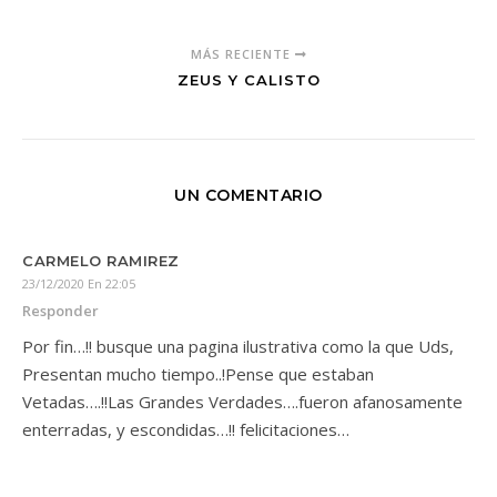
MÁS RECIENTE
ZEUS Y CALISTO
UN COMENTARIO
CARMELO RAMIREZ
23/12/2020 En 22:05
Responder
Por fin…!! busque una pagina ilustrativa como la que Uds,
Presentan mucho tiempo..!Pense que estaban
Vetadas….!!Las Grandes Verdades….fueron afanosamente
enterradas, y escondidas…!! felicitaciones…