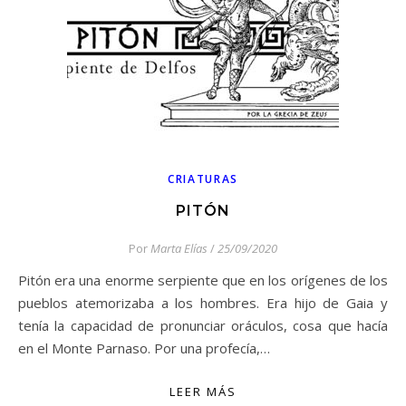
CRIATURAS
PITÓN
Por
Marta Elías
/
25/09/2020
Pitón era una enorme serpiente que en los orígenes de los
pueblos atemorizaba a los hombres. Era hijo de Gaia y
tenía la capacidad de pronunciar oráculos, cosa que hacía
en el Monte Parnaso. Por una profecía,…
LEER MÁS