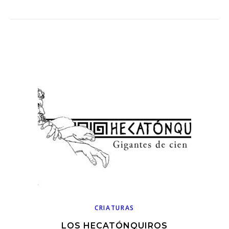
CRIATURAS
LOS HECATÓNQUIROS