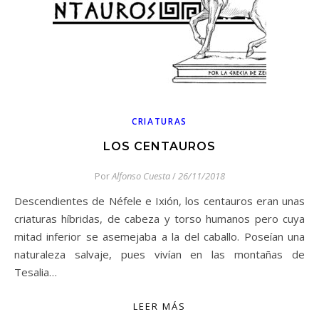
CRIATURAS
LOS CENTAUROS
Por
Alfonso Cuesta
/
26/11/2018
Descendientes de Néfele e Ixión, los centauros eran unas
criaturas híbridas, de cabeza y torso humanos pero cuya
mitad inferior se asemejaba a la del caballo. Poseían una
naturaleza salvaje, pues vivían en las montañas de
Tesalia…
LEER MÁS