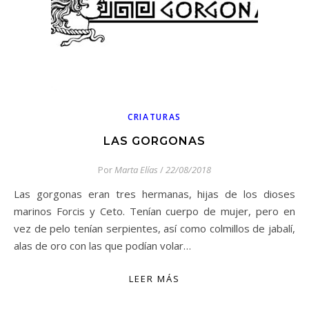
CRIATURAS
LAS GORGONAS
Por
Marta Elías
/
22/08/2018
Las gorgonas eran tres hermanas, hijas de los dioses
marinos Forcis y Ceto. Tenían cuerpo de mujer, pero en
vez de pelo tenían serpientes, así como colmillos de jabalí,
alas de oro con las que podían volar…
LEER MÁS