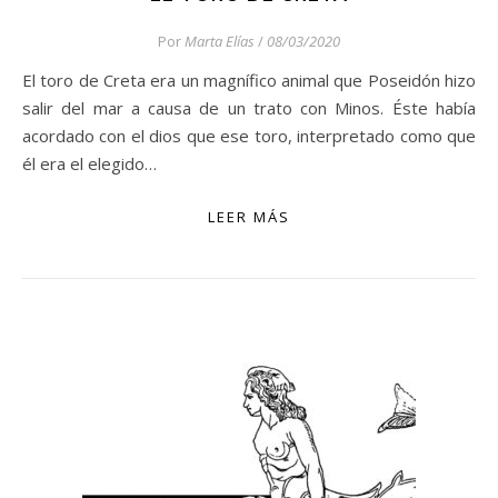
Por
Marta Elías
/
08/03/2020
El toro de Creta era un magnífico animal que Poseidón hizo
salir del mar a causa de un trato con Minos. Éste había
acordado con el dios que ese toro, interpretado como que
él era el elegido…
LEER MÁS