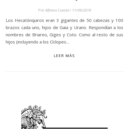
Por
Alfonso Cuesta
/
11/09/2018
Los Hecatónquiros eran 3 gigantes de 50 cabezas y 100
brazos cada uno, hijos de Gaia y Urano. Respondían a los
nombres de Briareo, Giges y Coto. Como al resto de sus
hijos (incluyendo a los Cíclopes…
LEER MÁS