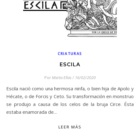
CRIATURAS
ESCILA
Por
Marta Elías
/
16/02/2020
Escila nació como una hermosa ninfa, o bien hija de Apolo y
Hécate, o de Forcis y Ceto. Su transformación en monstruo
se produjo a causa de los celos de la bruja Circe. Ésta
estaba enamorada de…
LEER MÁS