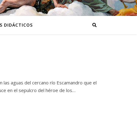
S DIDÁCTICOS
n las aguas del cercano río Escamandro que el
auce en el sepulcro del héroe de los…