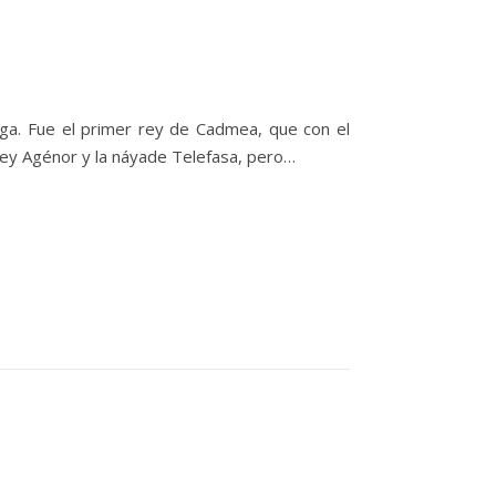
ga. Fue el primer rey de Cadmea, que con el
 rey Agénor y la náyade Telefasa, pero…