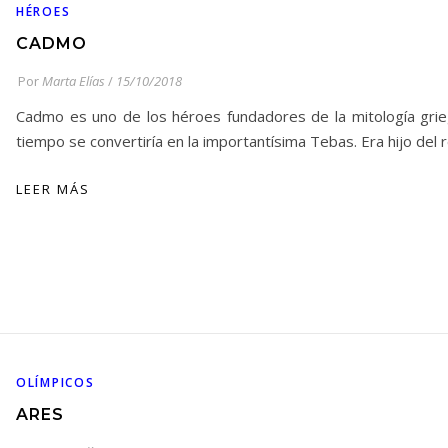
HÉROES
CADMO
Por
Marta Elías
/
15/10/2018
Cadmo es uno de los héroes fundadores de la mitología grie
tiempo se convertiría en la importantísima Tebas. Era hijo del
LEER MÁS
OLÍMPICOS
ARES