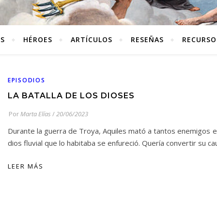
ES
HÉROES
ARTÍCULOS
RESEÑAS
RECURSO
EPISODIOS
LA BATALLA DE LOS DIOSES
Por
Marta Elías
/
20/06/2023
Durante la guerra de Troya, Aquiles mató a tantos enemigos e
dios fluvial que lo habitaba se enfureció. Quería convertir su c
LEER MÁS