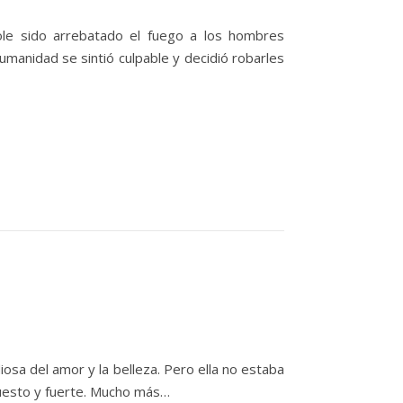
le sido arrebatado el fuego a los hombres
umanidad se sintió culpable y decidió robarles
iosa del amor y la belleza. Pero ella no estaba
puesto y fuerte. Mucho más…