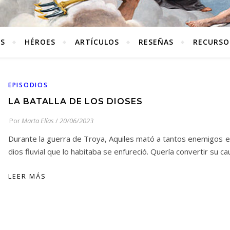
ES
HÉROES
ARTÍCULOS
RESEÑAS
RECURSO
EPISODIOS
LA BATALLA DE LOS DIOSES
Por
Marta Elías
/
20/06/2023
Durante la guerra de Troya, Aquiles mató a tantos enemigos e
dios fluvial que lo habitaba se enfureció. Quería convertir su c
LEER MÁS