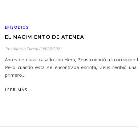
EPISODIOS
EL NACIMIENTO DE ATENEA
Por
Alfonso Cuesta
/
08/02/2021
Antes de estar casado con Hera, Zeus conoció a la oceánide 
Pero cuando esta se encontraba encinta, Zeus recibió una 
primero…
LEER MÁS