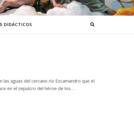
S DIDÁCTICOS
n las aguas del cercano río Escamandro que el
auce en el sepulcro del héroe de los…