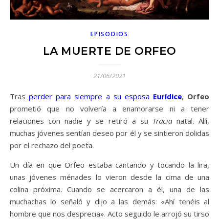
EPISODIOS
LA MUERTE DE ORFEO
21/06/2021
Tras
perder para siempre a su esposa
Eurídice
,
Orfeo
prometió que no volvería a enamorarse ni a tener
relaciones con nadie y se retiró a su
Tracia
natal. Allí,
muchas jóvenes sentían deseo por él y se sintieron dolidas
por el rechazo del poeta.
Un día en que Orfeo estaba cantando y tocando la lira,
unas jóvenes ménades lo vieron desde la cima de una
colina próxima. Cuando se acercaron a él, una de las
muchachas lo señaló y dijo a las demás: «Ahí tenéis al
hombre que nos desprecia». Acto seguido le arrojó su tirso