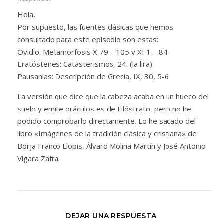
Hola,
Por supuesto, las fuentes clásicas que hemos
consultado para este episodio son estas:
Ovidio: Metamorfosis X 79—105 y XI 1—84
Eratóstenes: Catasterismos, 24. (la lira)
Pausanias: Descripción de Grecia, IX, 30, 5-6
La versión que dice que la cabeza acaba en un hueco del
suelo y emite oráculos es de Filóstrato, pero no he
podido comprobarlo directamente. Lo he sacado del
libro «Imágenes de la tradición clásica y cristiana» de
Borja Franco Llopis, Álvaro Molina Martín y José Antonio
Vigara Zafra.
DEJAR UNA RESPUESTA