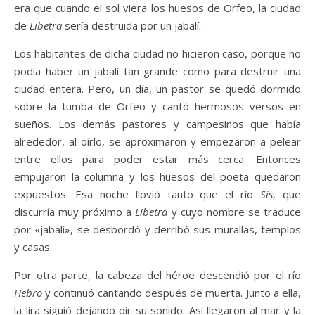
era que cuando el sol viera los huesos de Orfeo, la ciudad
de
Libetra
sería destruida por un jabalí.
Los habitantes de dicha ciudad no hicieron caso, porque no
podía haber un jabalí tan grande como para destruir una
ciudad entera. Pero, un día, un pastor se quedó dormido
sobre la tumba de Orfeo y cantó hermosos versos en
sueños. Los demás pastores y campesinos que había
alrededor, al oírlo, se aproximaron y empezaron a pelear
entre ellos para poder estar más cerca. Entonces
empujaron la columna y los huesos del poeta quedaron
expuestos. Esa noche llovió tanto que el río
Sis
, que
discurría muy próximo a
Libetra
y cuyo nombre se traduce
por «jabalí», se desbordó y derribó sus murallas, templos
y casas.
Por otra parte, la cabeza del héroe descendió por el río
Hebro
y continuó cantando después de muerta. Junto a ella,
la lira siguió dejando oír su sonido. Así llegaron al mar y la