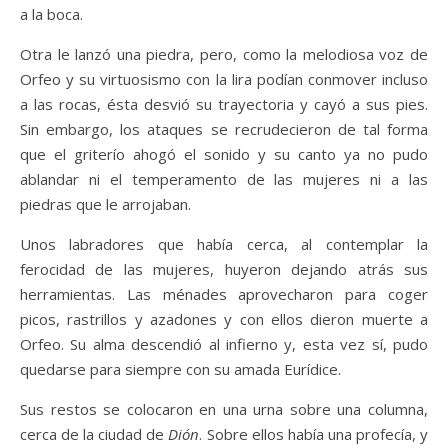
a la boca.
Otra le lanzó una piedra, pero, como la melodiosa voz de
Orfeo y su virtuosismo con la lira podían conmover incluso
a las rocas, ésta desvió su trayectoria y cayó a sus pies.
Sin embargo, los ataques se recrudecieron de tal forma
que el griterío ahogó el sonido y su canto ya no pudo
ablandar ni el temperamento de las mujeres ni a las
piedras que le arrojaban.
Unos labradores que había cerca, al contemplar la
ferocidad de las mujeres, huyeron dejando atrás sus
herramientas. Las ménades aprovecharon para coger
picos, rastrillos y azadones y con ellos dieron muerte a
Orfeo. Su alma descendió al infierno y, esta vez sí, pudo
quedarse para siempre con su amada Eurídice.
Sus restos se colocaron en una urna sobre una columna,
cerca de la ciudad de
Dión
. Sobre ellos había una profecía, y