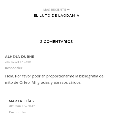
MÁS RECIENTE
EL LUTO DE LAODAMIA
2 COMENTARIOS
ALHENA DUBHE
28/06/2021 En 02:10
Responder
Hola. Por favor podrían proporcionarme la bibliografía del
mito de Orfeo. Mil gracias y abrazos cálidos.
MARTA ELÍAS
28/06/2021 En 08:47
Responder