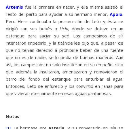
Ártemis
fue la primera en nacer, y ella misma asistió el
resto del parto para ayudar a su hermano menor,
Apolo
.
Pero Hera continuaba la persecución de Leto y ésta se
dirigió con sus bebés a
Licia
, donde se detuvo en un
estanque para saciar su sed. Los campesinos de allí
intentaron impedirlo, y la titánide les dijo que, a pesar de
que no tenían derecho a prohibirle beber de una fuente
que no es de nadie, se lo pedía de buenas maneras. Aun
así, los campesinos no solo insistieron en su empeño, sino
que además la insultaron, amenazaron y removieron el
barro del fondo del estanque para enturbiar el agua.
Entonces, Leto se enfureció y los convirtió en ranas para
que vivieran eternamente en esas aguas pantanosas.
Notas
[1]
La hermana era
Asteria
, y su conversión en isla se