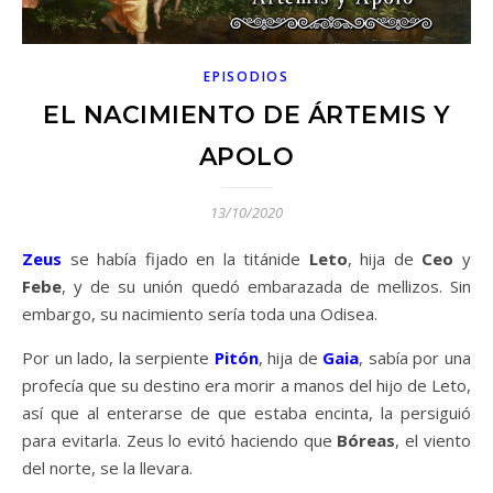
EPISODIOS
EL NACIMIENTO DE ÁRTEMIS Y
APOLO
13/10/2020
Zeus
se había fijado en la titánide
Leto
, hija de
Ceo
y
Febe
, y de su unión quedó embarazada de mellizos. Sin
embargo, su nacimiento sería toda una Odisea.
Por un lado, la serpiente
Pitón
, hija de
Gaia
, sabía por una
profecía que su destino era morir a manos del hijo de Leto,
así que al enterarse de que estaba encinta, la persiguió
para evitarla. Zeus lo evitó haciendo que
Bóreas
, el viento
del norte, se la llevara.