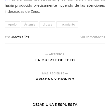
había producido precisamente huyendo de las atenciones
indeseadas de Zeus.
Apolo
Ártemis
dioses
nacimiento
Por
Marta Elías
Sin comentarios
ANTERIOR
LA MUERTE DE EGEO
MÁS RECIENTE
ARIADNA Y DIONISO
DEJAR UNA RESPUESTA