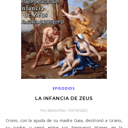
EPISODIOS
LA INFANCIA DE ZEUS
Por
Marta Elías
/
03/10/2022
Crono, con la ayuda de su madre Gaia, destronó a Urano,
su padre, y reinó entre sus hermanos titanes en la