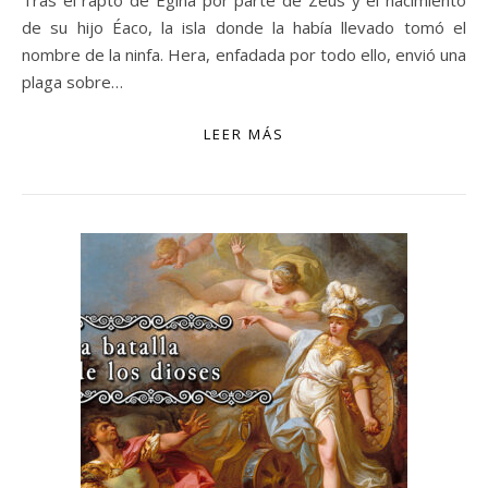
Tras el rapto de Egina por parte de Zeus y el nacimiento
de su hijo Éaco, la isla donde la había llevado tomó el
nombre de la ninfa. Hera, enfadada por todo ello, envió una
plaga sobre…
LEER MÁS