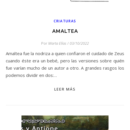
CRIATURAS
AMALTEA
Por
Marta Elías
/
03/10/2022
Amaltea fue la nodriza a quien confiaron el cuidado de Zeus
cuando éste era un bebé, pero las versiones sobre quién
fue varían mucho de un autor a otro. A grandes rasgos los
podemos dividir en dos:…
LEER MÁS