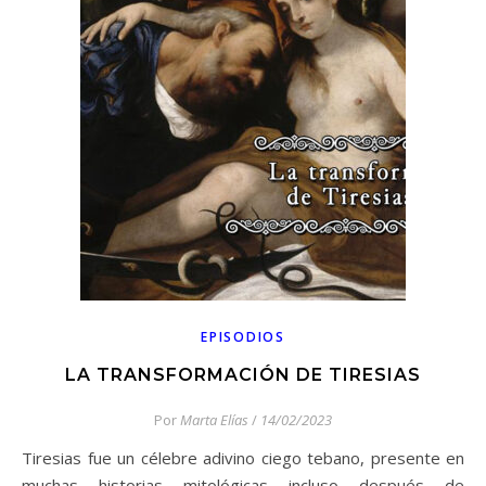
EPISODIOS
LA TRANSFORMACIÓN DE TIRESIAS
Por
Marta Elías
/
14/02/2023
Tiresias fue un célebre adivino ciego tebano, presente en
muchas historias mitológicas incluso después de