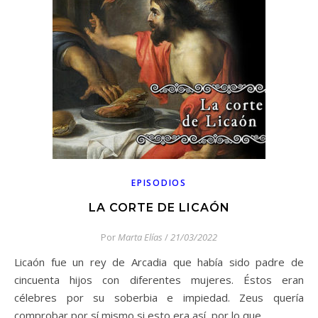
EPISODIOS
LA CORTE DE LICAÓN
Por
Marta Elías
/
21/03/2022
Licaón fue un rey de Arcadia que había sido padre de
cincuenta hijos con diferentes mujeres. Éstos eran
célebres por su soberbia e impiedad. Zeus quería
comprobar por sí mismo si esto era así, por lo que…