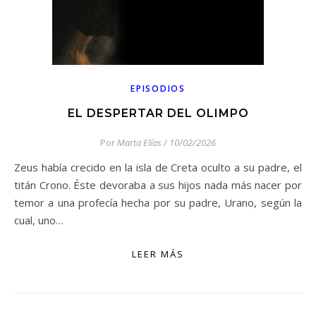
EPISODIOS
EL DESPERTAR DEL OLIMPO
Por
Marta Elías
/
10/02/2026
Zeus había crecido en la isla de Creta oculto a su padre, el
titán Crono. Éste devoraba a sus hijos nada más nacer por
temor a una profecía hecha por su padre, Urano, según la
cual, uno…
LEER MÁS