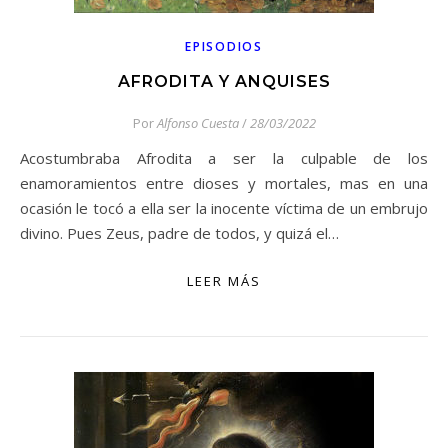
EPISODIOS
AFRODITA Y ANQUISES
Por
Alfonso Cuesta
/
28/03/2022
Acostumbraba Afrodita a ser la culpable de los
enamoramientos entre dioses y mortales, mas en una
ocasión le tocó a ella ser la inocente víctima de un embrujo
divino. Pues Zeus, padre de todos, y quizá el…
LEER MÁS