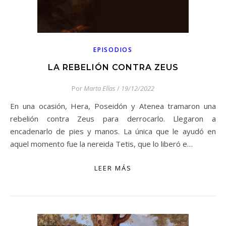
EPISODIOS
LA REBELIÓN CONTRA ZEUS
Por
Marta Elías
/
19/12/2022
En una ocasión, Hera, Poseidón y Atenea tramaron una
rebelión contra Zeus para derrocarlo. Llegaron a
encadenarlo de pies y manos. La única que le ayudó en
aquel momento fue la nereida Tetis, que lo liberó e…
LEER MÁS