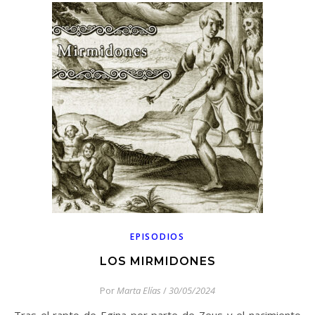
EPISODIOS
LOS MIRMIDONES
Por
Marta Elías
/
30/05/2024