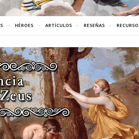
ES
HÉROES
ARTÍCULOS
RESEÑAS
RECURSO