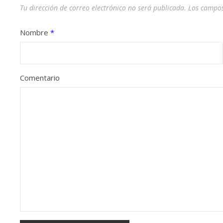
Tu dirección de correo electrónico no será publicada.
Los campos
Nombre
*
Comentario