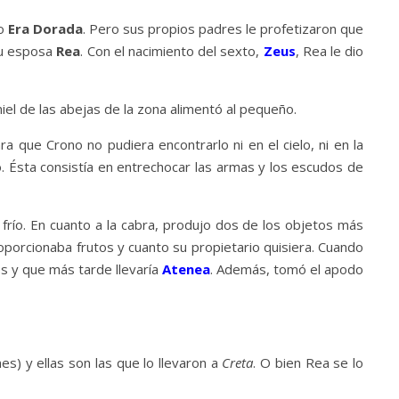
mo
Era Dorada
. Pero sus propios padres le profetizaron que
 su esposa
Rea
. Con el nacimiento del sexto,
Zeus
, Rea le dio
miel de las abejas de la zona alimentó al pequeño.
que Crono no pudiera encontrarlo ni en el cielo, ni en la
. Ésta consistía en entrechocar las armas y los escudos de
 frío. En cuanto a la cabra, produjo dos de los objetos más
roporcionaba frutos y cuanto su propietario quisiera. Cuando
nes y que más tarde llevaría
Atenea
. Además, tomó el apodo
s) y ellas son las que lo llevaron a
Creta
. O bien Rea se lo