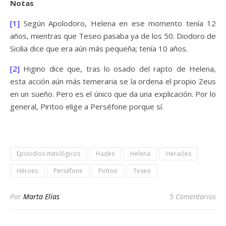
Notas
[1]
Según Apolodoro, Helena en ese momento tenía 12
años, mientras que Teseo pasaba ya de los 50. Diodoro de
Sicilia dice que era aún más pequeña; tenía 10 años.
[2]
Higino dice que, tras lo osado del rapto de Helena,
esta acción aún más temeraria se la ordena el propio Zeus
en un sueño. Pero es el único que da una explicación. Por lo
general, Piritoo elige a Perséfone porque sí.
Episodios mitológicos
Hades
Helena
Heracles
Héroes
Perséfone
Pirítoo
Teseo
Por
Marta Elías
5 Comentarios