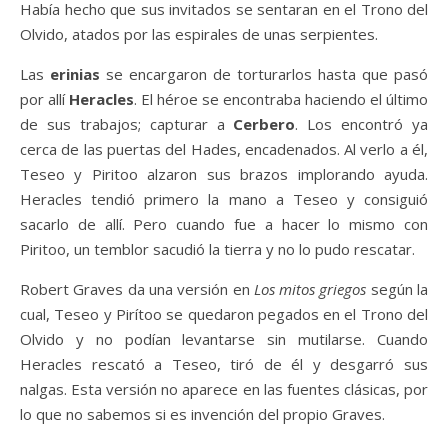
Había hecho que sus invitados se sentaran en el Trono del
Olvido, atados por las espirales de unas serpientes.
Las
erinias
se encargaron de torturarlos hasta que pasó
por allí
Heracles
. El héroe se encontraba haciendo el último
de sus trabajos; capturar a
Cerbero
. Los encontró ya
cerca de las puertas del Hades, encadenados. Al verlo a él,
Teseo y Piritoo alzaron sus brazos implorando ayuda.
Heracles tendió primero la mano a Teseo y consiguió
sacarlo de allí. Pero cuando fue a hacer lo mismo con
Piritoo, un temblor sacudió la tierra y no lo pudo rescatar.
Robert Graves da una versión en
Los mitos griegos
según la
cual, Teseo y Pirítoo se quedaron pegados en el Trono del
Olvido y no podían levantarse sin mutilarse. Cuando
Heracles rescató a Teseo, tiró de él y desgarró sus
nalgas. Esta versión no aparece en las fuentes clásicas, por
lo que no sabemos si es invención del propio Graves.