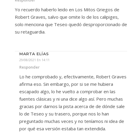
Responder
Yo recuerdo haberlo leido en Los Mitos Griegos de
Robert Graves, salvo que omite lo de los calipiges,
solo menciona que Teseo quedó desproporcionado de
su retaguardia.
MARTA ELÍAS
29/08/2021 En 14:11
Responder
Lo he comprobado y, efectivamente, Robert Graves
afirma eso. Sin embargo, por si se me hubiera
escapado algo, lo he vuelto a comprobar en las
fuentes clásicas y ni una dice algo así. Pero muchas
gracias por darnos la pista acerca de de dónde sale
lo de Teseo y su trasero, porque nos lo han
preguntado muchas veces y no teníamos ni idea de
por qué esa versión estaba tan extendida.