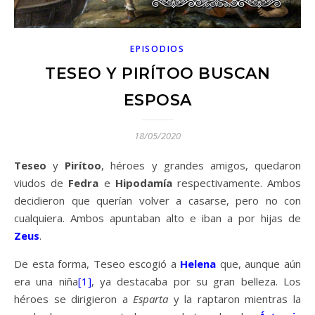
EPISODIOS
TESEO Y PIRÍTOO BUSCAN
ESPOSA
18/05/2020
Teseo
y
Pirítoo
, héroes y grandes amigos, quedaron
viudos de
Fedra
e
Hipodamía
respectivamente. Ambos
decidieron que querían volver a casarse, pero no con
cualquiera. Ambos apuntaban alto e iban a por hijas de
Zeus
.
De esta forma, Teseo escogió a
Helena
que, aunque aún
era una niña
[1]
, ya destacaba por su gran belleza. Los
héroes se dirigieron a
Esparta
y la raptaron mientras la