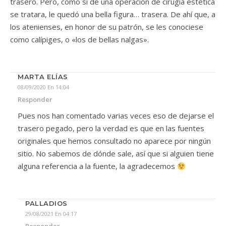
trasero. Pero, como si de una operación de cirugía estética
se tratara, le quedó una bella figura… trasera. De ahí que, a
los atenienses, en honor de su patrón, se les conociese
como calípiges, o «los de bellas nalgas».
MARTA ELÍAS
08/09/2020 En 14:04
Responder
Pues nos han comentado varias veces eso de dejarse el
trasero pegado, pero la verdad es que en las fuentes
originales que hemos consultado no aparece por ningún
sitio. No sabemos de dónde sale, así que si alguien tiene
alguna referencia a la fuente, la agradecemos
PALLADIOS
29/08/2021 En 04:17