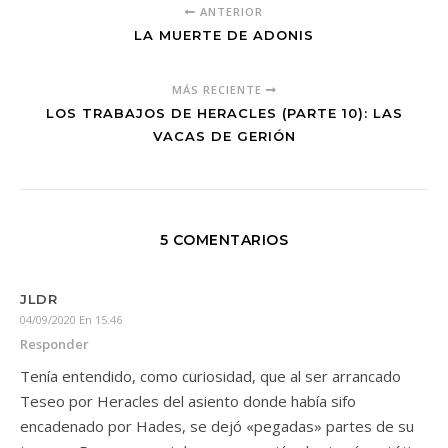
ANTERIOR
LA MUERTE DE ADONIS
MÁS RECIENTE
LOS TRABAJOS DE HERACLES (PARTE 10): LAS
VACAS DE GERIÓN
5 COMENTARIOS
JLDR
04/09/2020 En 15:46
Responder
Tenía entendido, como curiosidad, que al ser arrancado
Teseo por Heracles del asiento donde había sifo
encadenado por Hades, se dejó «pegadas» partes de su