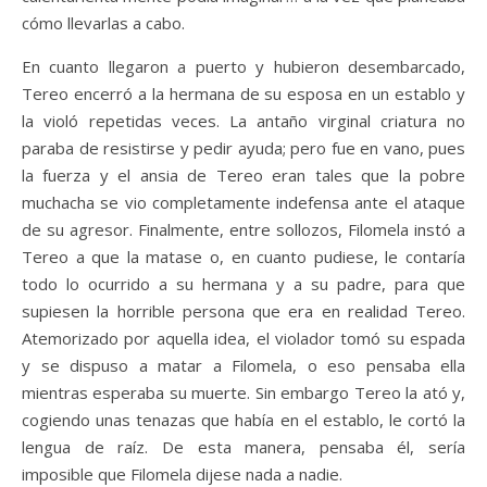
cómo llevarlas a cabo.
En cuanto llegaron a puerto y hubieron desembarcado,
Tereo encerró a la hermana de su esposa en un establo y
la violó repetidas veces. La antaño virginal criatura no
paraba de resistirse y pedir ayuda; pero fue en vano, pues
la fuerza y el ansia de Tereo eran tales que la pobre
muchacha se vio completamente indefensa ante el ataque
de su agresor. Finalmente, entre sollozos, Filomela instó a
Tereo a que la matase o, en cuanto pudiese, le contaría
todo lo ocurrido a su hermana y a su padre, para que
supiesen la horrible persona que era en realidad Tereo.
Atemorizado por aquella idea, el violador tomó su espada
y se dispuso a matar a Filomela, o eso pensaba ella
mientras esperaba su muerte. Sin embargo Tereo la ató y,
cogiendo unas tenazas que había en el establo, le cortó la
lengua de raíz. De esta manera, pensaba él, sería
imposible que Filomela dijese nada a nadie.