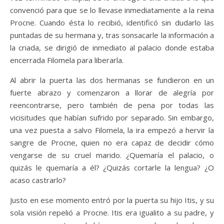
convenció para que se lo llevase inmediatamente a la reina
Procne. Cuando ésta lo recibió, identificó sin dudarlo las
puntadas de su hermana y, tras sonsacarle la información a
la criada, se dirigió de inmediato al palacio donde estaba
encerrada Filomela para liberarla.
Al abrir la puerta las dos hermanas se fundieron en un
fuerte abrazo y comenzaron a llorar de alegría por
reencontrarse, pero también de pena por todas las
vicisitudes que habían sufrido por separado. Sin embargo,
una vez puesta a salvo Filomela, la ira empezó a hervir la
sangre de Procne, quien no era capaz de decidir cómo
vengarse de su cruel marido. ¿Quemaría el palacio, o
quizás le quemaría a él? ¿Quizás cortarle la lengua? ¿O
acaso castrarlo?
Justo en ese momento entró por la puerta su hijo Itis, y su
sola visión repelió a Procne. Itis era igualito a su padre, y