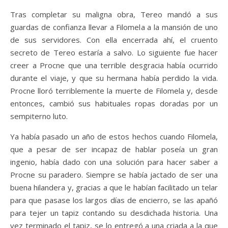
Tras completar su maligna obra, Tereo mandó a sus
guardas de confianza llevar a Filomela a la mansión de uno
de sus servidores. Con ella encerrada ahí, el cruento
secreto de Tereo estaría a salvo. Lo siguiente fue hacer
creer a Procne que una terrible desgracia había ocurrido
durante el viaje, y que su hermana había perdido la vida.
Procne lloró terriblemente la muerte de Filomela y, desde
entonces, cambió sus habituales ropas doradas por un
sempiterno luto.
Ya había pasado un año de estos hechos cuando Filomela,
que a pesar de ser incapaz de hablar poseía un gran
ingenio, había dado con una solución para hacer saber a
Procne su paradero. Siempre se había jactado de ser una
buena hilandera y, gracias a que le habían facilitado un telar
para que pasase los largos días de encierro, se las apañó
para tejer un tapiz contando su desdichada historia. Una
vez terminado el tapiz, se lo entregó a una criada a la que