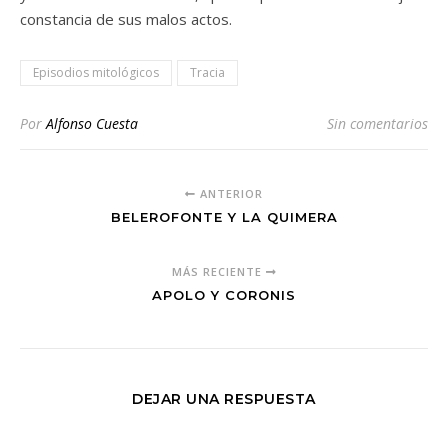
constancia de sus malos actos.
Episodios mitológicos
Tracia
Por
Alfonso Cuesta
Sin comentarios
ANTERIOR
BELEROFONTE Y LA QUIMERA
MÁS RECIENTE
APOLO Y CORONIS
DEJAR UNA RESPUESTA