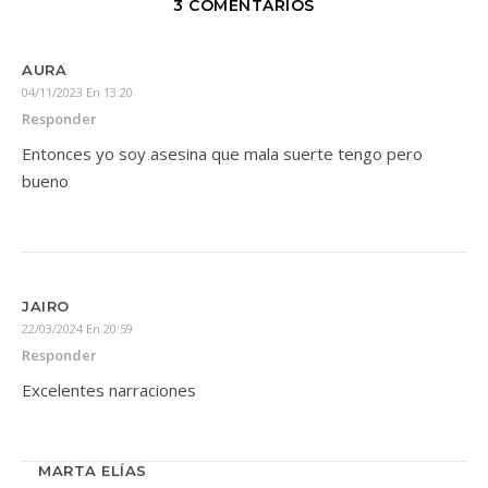
3 COMENTARIOS
AURA
04/11/2023 En 13:20
Responder
Entonces yo soy asesina que mala suerte tengo pero
bueno
JAIRO
22/03/2024 En 20:59
Responder
Excelentes narraciones
MARTA ELÍAS