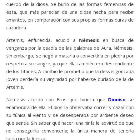
cuerpo de la diosa. Se burló de las formas femeninas de
ésta, que más parecían de una diosa hecha para recibir
amantes, en comparación con sus propias formas duras de
cazadora.
Ártemis, enfurecida, acudió a
Némesis
en busca de
venganza por la osadía de las palabras de Aura. Némesis,
sin embargo, se negó a matarla o convertirla en piedra por
respeto a su sangre, ya que ella también era descendiente
de los titanes. A cambio le prometió que la desvergonzada
joven perdería su virginidad por haberse burlado de la de
Ártemis.
Némesis acordó con Eros que hiciera que
Dioniso
se
enamorara de ella. El dios la observaba correr y cazar con
su túnica al viento y se desesperaba por ardiente deseo
que sentía. Sin saber qué hacer, una ninfa le advirtió de que
no conseguiría convencerla; la única manera de tenerla
sería por la fuerza.