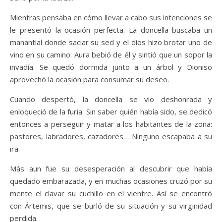
Mientras pensaba en cómo llevar a cabo sus intenciones se
le presentó la ocasión perfecta. La doncella buscaba un
manantial donde saciar su sed y el dios hizo brotar uno de
vino en su camino. Aura bebió de él y sintió que un sopor la
invadía. Se quedó dormida junto a un árbol y Dioniso
aprovechó la ocasión para consumar su deseo.
Cuando despertó, la doncella se vio deshonrada y
enloqueció de la furia. Sin saber quién había sido, se dedicó
entonces a perseguir y matar a los habitantes de la zona:
pastores, labradores, cazadores… Ninguno escapaba a su
ira.
Más aun fue su desesperación al descubrir que había
quedado embarazada, y en muchas ocasiones cruzó por su
mente el clavar su cuchillo en el vientre. Así se encontró
con Ártemis, que se burló de su situación y su virginidad
perdida.