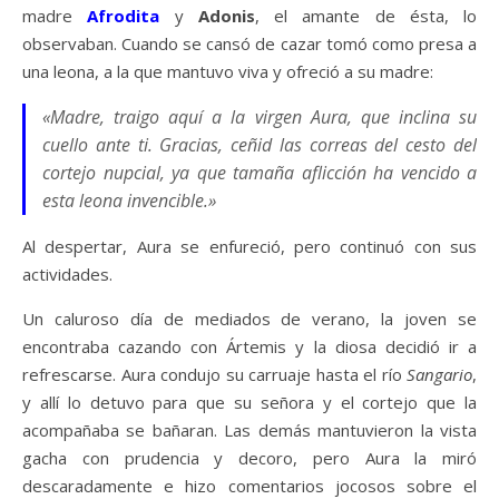
madre
Afrodita
y
Adonis
, el amante de ésta, lo
observaban. Cuando se cansó de cazar tomó como presa a
una leona, a la que mantuvo viva y ofreció a su madre:
«Madre, traigo aquí a la virgen Aura, que inclina su
cuello ante ti. Gracias, ceñid las correas del cesto del
cortejo nupcial, ya que tamaña aflicción ha vencido a
esta leona invencible.»
Al despertar, Aura se enfureció, pero continuó con sus
actividades.
Un caluroso día de mediados de verano, la joven se
encontraba cazando con Ártemis y la diosa decidió ir a
refrescarse. Aura condujo su carruaje hasta el río
Sangario
,
y allí lo detuvo para que su señora y el cortejo que la
acompañaba se bañaran. Las demás mantuvieron la vista
gacha con prudencia y decoro, pero Aura la miró
descaradamente e hizo comentarios jocosos sobre el