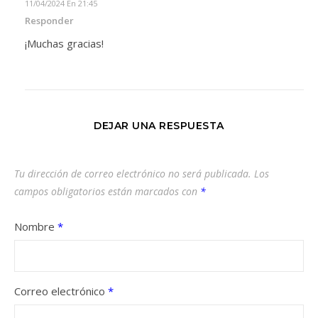
11/04/2024 En 21:45
Responder
¡Muchas gracias!
DEJAR UNA RESPUESTA
Tu dirección de correo electrónico no será publicada.
Los
campos obligatorios están marcados con
*
Nombre
*
Correo electrónico
*