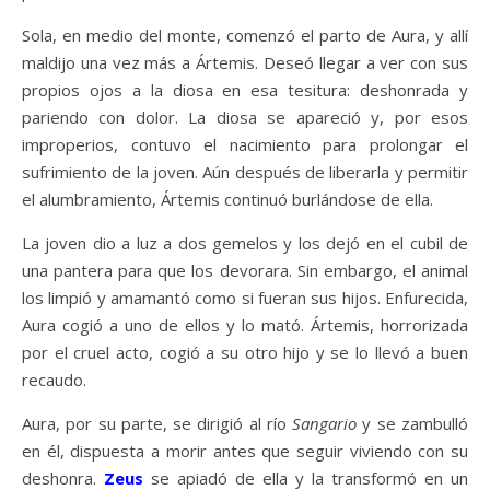
Sola, en medio del monte, comenzó el parto de Aura, y allí
maldijo una vez más a Ártemis. Deseó llegar a ver con sus
propios ojos a la diosa en esa tesitura: deshonrada y
pariendo con dolor. La diosa se apareció y, por esos
improperios, contuvo el nacimiento para prolongar el
sufrimiento de la joven. Aún después de liberarla y permitir
el alumbramiento, Ártemis continuó burlándose de ella.
La joven dio a luz a dos gemelos y los dejó en el cubil de
una pantera para que los devorara. Sin embargo, el animal
los limpió y amamantó como si fueran sus hijos. Enfurecida,
Aura cogió a uno de ellos y lo mató. Ártemis, horrorizada
por el cruel acto, cogió a su otro hijo y se lo llevó a buen
recaudo.
Aura, por su parte, se dirigió al río
Sangario
y se zambulló
en él, dispuesta a morir antes que seguir viviendo con su
deshonra.
Zeus
se apiadó de ella y la transformó en un