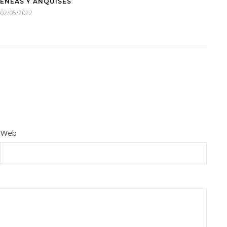
ENEAS Y ANQUISES
02/05/2022
Web