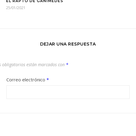
EL RAPTO DE GANIMEDES
25/01/2021
DEJAR UNA RESPUESTA
 obligatorios están marcados con
*
Correo electrónico
*