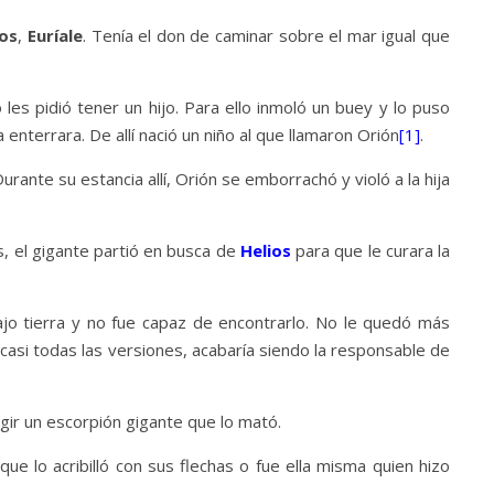
os
,
Euríale
. Tenía el don de caminar sobre el mar igual que
 les pidió tener un hijo. Para ello inmoló un buey y lo puso
 enterrara. De allí nació un niño al que llamaron Orión
[1]
.
 Durante su estancia allí, Orión se emborrachó y violó a la hija
, el gigante partió en busca de
Helios
para que le curara la
jo tierra y no fue capaz de encontrarlo. No le quedó más
n casi todas las versiones, acabaría siendo la responsable de
gir un escorpión gigante que lo mató.
 que lo acribilló con sus flechas o fue ella misma quien hizo