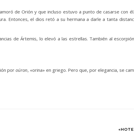
amoró de Orión y que incluso estuvo a punto de casarse con é
ra. Entonces, el dios retó a su hermana a darle a tanta distanc
ncias de Ártemis, lo elevó a las estrellas. También al escorpión
rión por
oúron
, «orina» en griego. Pero que, por elegancia, se cam
«HOTE