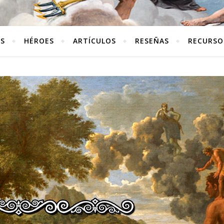
ES
HÉROES
ARTÍCULOS
RESEÑAS
RECURSO