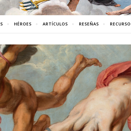
ES
HÉROES
ARTÍCULOS
RESEÑAS
RECURSO