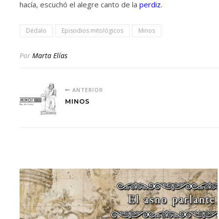
hacía, escuchó el alegre canto de la
perdiz
.
Dédalo
Episodios mitológicos
Minos
Por
Marta Elías
ANTERIOR
MINOS