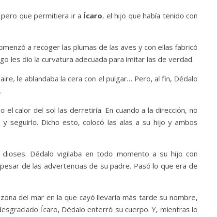
, pero que permitiera ir a
Ícaro
, el hijo que había tenido con
 Comenzó a recoger las plumas de las aves y con ellas fabricó
go les dio la curvatura adecuada para imitar las de verdad.
aire, le ablandaba la cera con el pulgar… Pero, al fin, Dédalo
.
l calor del sol las derretiría. En cuando a la dirección, no
 y seguirlo. Dicho esto, colocó las alas a su hijo y ambos
dioses. Dédalo vigilaba en todo momento a su hijo con
 pesar de las advertencias de su padre. Pasó lo que era de
a zona del mar en la que cayó llevaría más tarde su nombre,
desgraciado Ícaro, Dédalo enterró su cuerpo. Y, mientras lo