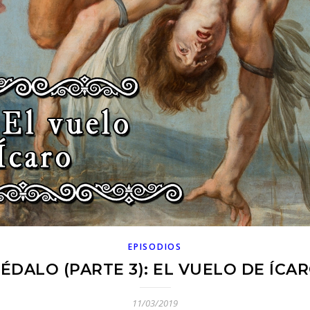
EPISODIOS
ÉDALO (PARTE 3): EL VUELO DE ÍCA
11/03/2019