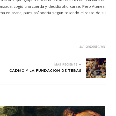
gonzada, cogió una cuerda y decidió ahorcarse. Pero Atenea,
cha en araña, pues así podría seguir tejiendo el resto de su
Sin comentarios
MÁS RECIENTE
CADMO Y LA FUNDACIÓN DE TEBAS