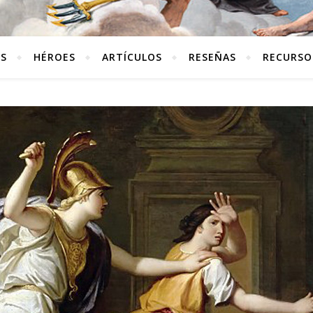
ES
HÉROES
ARTÍCULOS
RESEÑAS
RECURSO