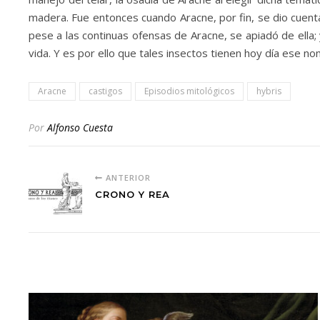
madera. Fue entonces cuando Aracne, por fin, se dio cuenta
pese a las continuas ofensas de Aracne, se apiadó de ella; 
vida. Y es por ello que tales insectos tienen hoy día ese 
Aracne
castigos
Episodios mitológicos
hybris
Por
Alfonso Cuesta
ANTERIOR
CRONO Y REA