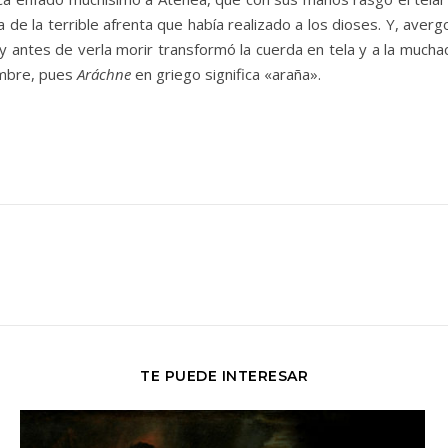
 de la terrible afrenta que había realizado a los dioses. Y, aver
y antes de verla morir transformó la cuerda en tela y a la mucha
nombre, pues
Aráchne
en griego significa
«
araña
»
.
TE PUEDE INTERESAR