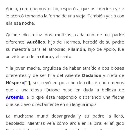
Apolo, como hemos dicho, esperó a que oscureciera y se
le acercó tomando la forma de una vieja. También yació con
ella esa noche.
Quíone dio a luz dos mellizos, cada uno de un padre
diferente.
Autólico
, hijo de Hermes, heredó de su padre
su maestría para el latrocinio;
Filamón
, hijo de Apolo, fue
un virtuoso de la cítara y el canto.
Y la joven madre, orgullosa de haber atraído a dos dioses
diferentes y de ser hija del valiente
Dedalión
y nieta de
Héspero
[1]
, se creyó en posición de criticar nada menos
que a una diosa. Quíone puso en duda la belleza de
Ártemis
, a lo que ésta respondió disparando una flecha
que se clavó directamente en su lengua impía.
La muchacha murió desangrada y su padre la lloró,
desolado. Mientras veía cómo ardía en la pira, el afligido