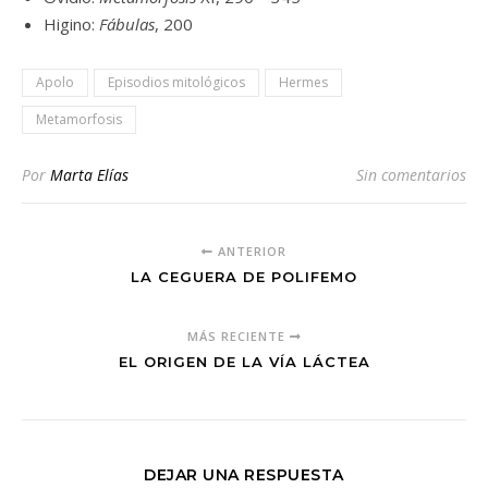
Higino:
Fábulas
, 200
Apolo
Episodios mitológicos
Hermes
Metamorfosis
Por
Marta Elías
Sin comentarios
ANTERIOR
LA CEGUERA DE POLIFEMO
MÁS RECIENTE
EL ORIGEN DE LA VÍA LÁCTEA
DEJAR UNA RESPUESTA