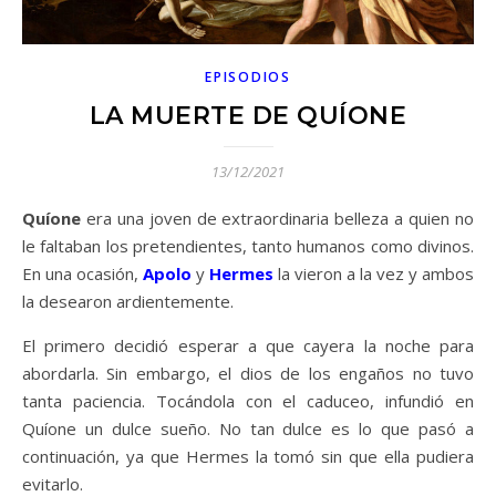
EPISODIOS
LA MUERTE DE QUÍONE
13/12/2021
Quíone
era una joven de extraordinaria belleza a quien no
le faltaban los pretendientes, tanto humanos como divinos.
En una ocasión,
Apolo
y
Hermes
la vieron a la vez y ambos
la desearon ardientemente.
El primero decidió esperar a que cayera la noche para
abordarla. Sin embargo, el dios de los engaños no tuvo
tanta paciencia. Tocándola con el caduceo, infundió en
Quíone un dulce sueño. No tan dulce es lo que pasó a
continuación, ya que Hermes la tomó sin que ella pudiera
evitarlo.