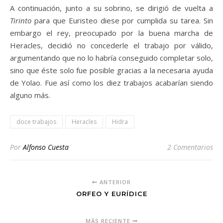
A continuación, junto a su sobrino, se dirigió de vuelta a
Tirinto
para que Euristeo diese por cumplida su tarea. Sin
embargo el rey, preocupado por la buena marcha de
Heracles, decidió no concederle el trabajo por válido,
argumentando que no lo habría conseguido completar solo,
sino que éste solo fue posible gracias a la necesaria ayuda
de Yolao. Fue así como los diez trabajos acabarían siendo
alguno más.
doce trabajos
Heracles
Hidra
Por
Alfonso Cuesta
2 Comentarios
ANTERIOR
ORFEO Y EURÍDICE
MÁS RECIENTE