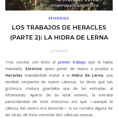
EPISODIOS
LOS TRABAJOS DE HERACLES
(PARTE 2): LA HIDRA DE LERNA
21/10/2019
Tras concluir con éxito el
primer trabajo
que le había
mandado,
Euristeo
quiso poner de nuevo a prueba a
Heracles
mandándole matar a la
Hidra de Lerna
, una
temible serpiente de nueve cabezas. Se decía que tan
grotesca criatura guardaba una de las entradas al
inframundo. Aparte de su letal veneno, la extraña
particularidad de este monstruo era que —aunque la
cabeza del centro era inmortal— si se cortaba alguna de
las otras, de ésta crecerían dos cabezas nuevas.