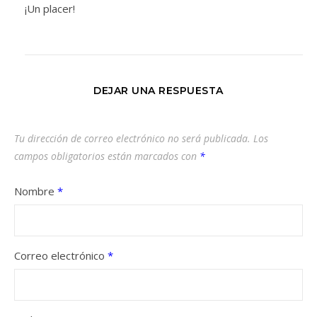
¡Un placer!
DEJAR UNA RESPUESTA
Tu dirección de correo electrónico no será publicada.
Los
campos obligatorios están marcados con
*
Nombre
*
Correo electrónico
*