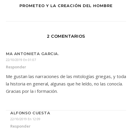
PROMETEO Y LA CREACIÓN DEL HOMBRE
2 COMENTARIOS
MA ANTONIETA GARCIA.
22/10/2019 En 01:07
Responder
Me gustan las narraciones de las mitologías griegas, y toda
la historia en general, algunas que he leído, no las conocía.
Gracias por la i formación.
ALFONSO CUESTA
22/10/2019 En 12:09
Responder