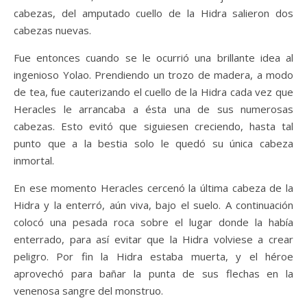
cabezas, del amputado cuello de la Hidra salieron dos
cabezas nuevas.
Fue entonces cuando se le ocurrió una brillante idea al
ingenioso Yolao. Prendiendo un trozo de madera, a modo
de tea, fue cauterizando el cuello de la Hidra cada vez que
Heracles le arrancaba a ésta una de sus numerosas
cabezas. Esto evitó que siguiesen creciendo, hasta tal
punto que a la bestia solo le quedó su única cabeza
inmortal.
En ese momento Heracles cercenó la última cabeza de la
Hidra y la enterró, aún viva, bajo el suelo. A continuación
colocó una pesada roca sobre el lugar donde la había
enterrado, para así evitar que la Hidra volviese a crear
peligro. Por fin la Hidra estaba muerta, y el héroe
aprovechó para bañar la punta de sus flechas en la
venenosa sangre del monstruo.