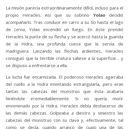
La misión parecía extraordinariamente difícil, incluso para el
propio Heracles. Así que su sobrino
Yolao
decidió
acompañarlo. Tras conducir en carro a su tío hasta el lago
de
Lerna
, Yolao encendió un fuego. En éste prendió
Heracles la punta de su flecha y se acercó hasta la guarida
de la Hidra, una profunda cueva que le servía de
madriguera. Lanzando las flechas ardientes, Heracles
consiguió que la terrible criatura saliese a la superficie… y
se dispuso a enfrentarse a ella.
La lucha fue encarnizada. El poderoso Heracles agarraba
del cuello a la Hidra intentando estrangularla, pero eran
tantas las cabezas del monstruo que ésta acabaría
hiriéndole irremediablemente. Si no quería morir
envenenado por la Hidra, Heracles debía deshacerse de
las demás cabezas. Golpeaba a diestro y siniestro las
cabezas del monstruo con su clava y, efectivamente, tal
como se decía, cuando arrancó de cuajo una de las