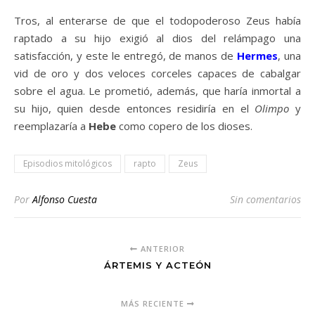
Tros, al enterarse de que el todopoderoso Zeus había
raptado a su hijo exigió al dios del relámpago una
satisfacción, y este le entregó, de manos de
Hermes
, una
vid de oro y dos veloces corceles capaces de cabalgar
sobre el agua. Le prometió, además, que haría inmortal a
su hijo, quien desde entonces residiría en el
Olimpo
y
reemplazaría a
Hebe
como copero de los dioses.
Episodios mitológicos
rapto
Zeus
Por
Alfonso Cuesta
Sin comentarios
ANTERIOR
ÁRTEMIS Y ACTEÓN
MÁS RECIENTE