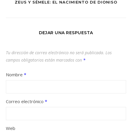
ZEUS Y SÉMELE: EL NACIMIENTO DE DIONISO
DEJAR UNA RESPUESTA
Tu dirección de correo electrónico no será publicada.
Los
campos obligatorios están marcados con
*
Nombre
*
Correo electrónico
*
Web