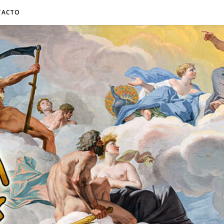
TACTO